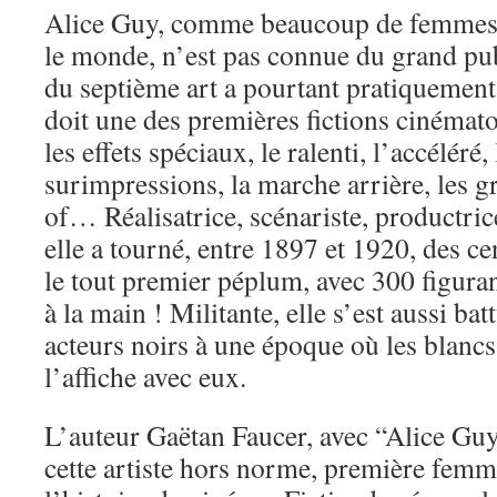
Alice Guy, comme beaucoup de femmes 
le monde, n’est pas connue du grand pub
du septième art a pourtant pratiquement 
doit une des premières fictions cinémat
les effets spéciaux, le ralenti, l’accéléré,
surimpressions, la marche arrière, les g
of… Réalisatrice, scénariste, productrice
elle a tourné, entre 1897 et 1920, des ce
le tout premier péplum, avec 300 figuran
à la main ! Militante, elle s’est aussi b
acteurs noirs à une époque où les blancs
l’affiche avec eux.
L’auteur Gaëtan Faucer, avec “Alice G
cette artiste hors norme, première femme