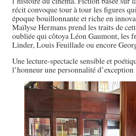
l’histoire du cinéma. Fiction basée sur l
récit convoque tour à tour les figures q
époque bouillonnante et riche en innov
Maïlyse Hermans prend les traits de cet
oubliée qui côtoya Léon Gaumont, les 
Linder, Louis Feuillade ou encore Geor
Une lecture-spectacle sensible et poétiq
l’honneur une personnalité d’exception 